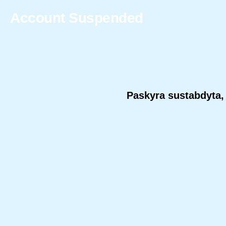
Account Suspended
Paskyra sustabdyta, 