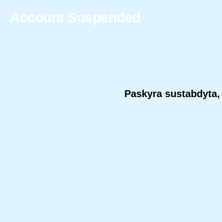
Account Suspended
Paskyra sustabdyta, 