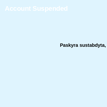
Account Suspended
Paskyra sustabdyta, 