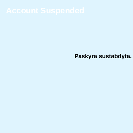
Account Suspended
Paskyra sustabdyta, 