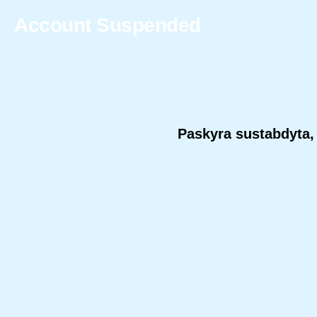
Account Suspended
Paskyra sustabdyta, 