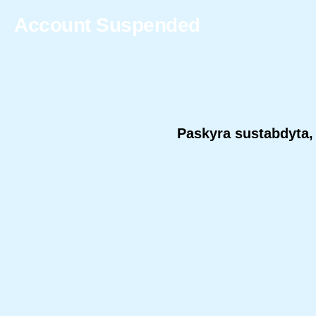
Account Suspended
Paskyra sustabdyta, 